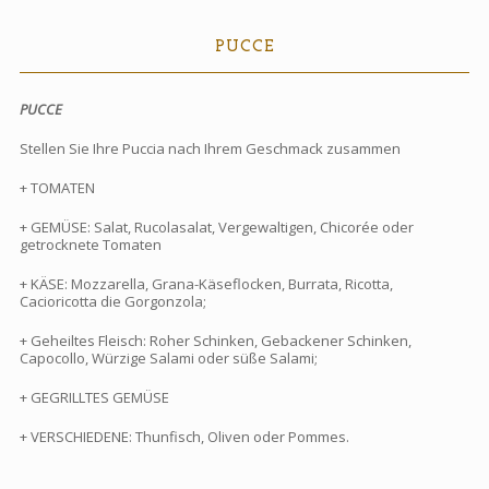
PUCCE
PUCCE
Stellen Sie Ihre Puccia nach Ihrem Geschmack zusammen
+ TOMATEN
+ GEMÜSE: Salat, Rucolasalat, Vergewaltigen, Chicorée oder
getrocknete Tomaten
+ KÄSE: Mozzarella, Grana-Käseflocken, Burrata, Ricotta,
Cacioricotta die Gorgonzola;
+ Geheiltes Fleisch: Roher Schinken, Gebackener Schinken,
Capocollo, Würzige Salami oder süße Salami;
+ GEGRILLTES GEMÜSE
+ VERSCHIEDENE: Thunfisch, Oliven oder Pommes.