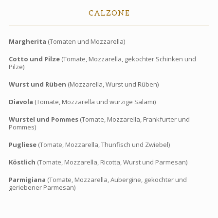
CALZONE
Margherita
(Tomaten und Mozzarella)
Cotto und Pilze
(Tomate, Mozzarella, gekochter Schinken und
Pilze)
Wurst und Rüben
(Mozzarella, Wurst und Rüben)
Diavola
(Tomate, Mozzarella und würzige Salami)
Wurstel und Pommes
(Tomate, Mozzarella, Frankfurter und
Pommes)
Pugliese
(Tomate, Mozzarella, Thunfisch und Zwiebel)
Köstlich
(Tomate, Mozzarella, Ricotta, Wurst und Parmesan)
Parmigiana
(Tomate, Mozzarella, Aubergine, gekochter und
geriebener Parmesan)