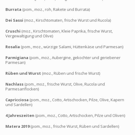
Burrata
(pom., moz., roh, Rakete und Burrata)
Dei Sassi
(moz., Kirschtomaten, frische Wurst und Rucola)
Cruschi
(moz., Kirschtomaten, Kleie Paprika, frische Wurst,
Vergewaltigung und Olive)
Rosalia
(pom., moz., würzige Salami, Hüttenkäse und Parmesan)
Parmigiana
(pom., moz., Aubergine, gekochter und geriebener
Parmesan)
Rüben und Wurst
(moz., Rüben und frische Wurst)
Nachlass
(pom., moz., frische Wurst, Olive, Rucola und
Parmesanflocken)
Capricciosa
(pom., moz., Cotto, Artischocken, Pilze, Olive, Kapern
und Sardellen)
4 Jahreszeiten
(pom., moz., Cotto, Artischocken, Pilze und Oliven)
Matera 2019
(pom., moz., frische Wurst, Rüben und Sardellen)