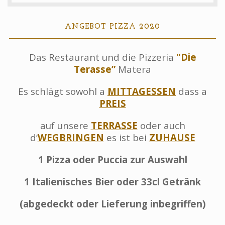
Kontakte
ANGEBOT PIZZA 2020
Buch
Das Restaurant und die Pizzeria
"Die
Terasse”
Matera
Es schlägt sowohl a
MITTAGESSEN
dass a
PREIS
auf unsere
TERRASSE
oder auch
d’
WEGBRINGEN
es ist bei
ZUHAUSE
1 Pizza oder Puccia zur Auswahl
1 Italienisches Bier oder 33cl Getränk
(abgedeckt oder Lieferung inbegriffen)