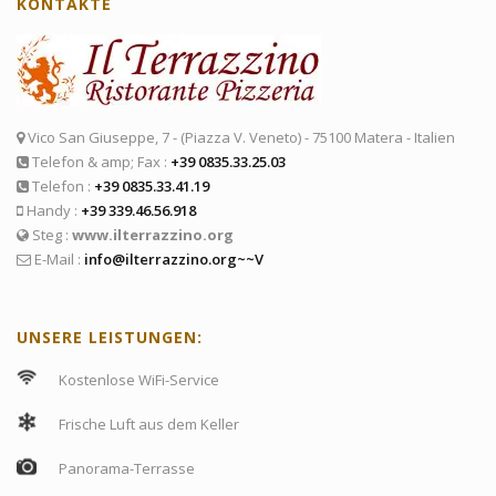
KONTAKTE
Vico San Giuseppe, 7 - (Piazza V. Veneto) - 75100 Matera - Italien
Telefon & amp; Fax :
+39 0835.33.25.03
Telefon :
+39 0835.33.41.19
Handy :
+39 339.46.56.918
Steg :
www.ilterrazzino.org
E-Mail :
info@ilterrazzino.org~~V
UNSERE LEISTUNGEN:
Kostenlose WiFi-Service
Frische Luft aus dem Keller
Panorama-Terrasse