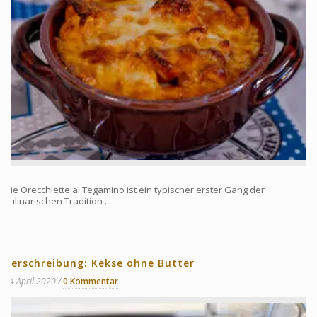
Die Orecchiette al Tegamino ist ein typischer erster Gang der
kulinarischen Tradition ...
Verschreibung: Kekse ohne Butter
14 April 2020
0 Kommentar