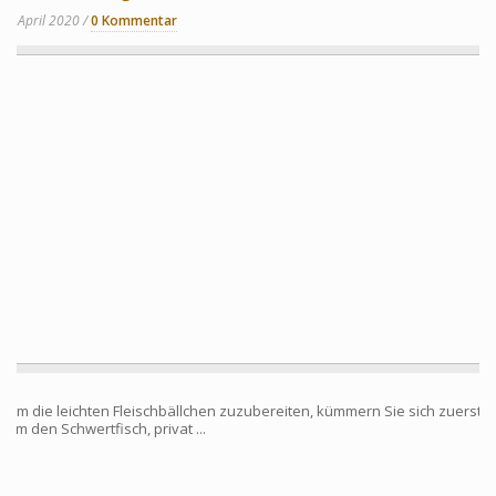
8 April 2020
0 Kommentar
Um die leichten Fleischbällchen zuzubereiten, kümmern Sie sich zuerst
um den Schwertfisch, privat ...