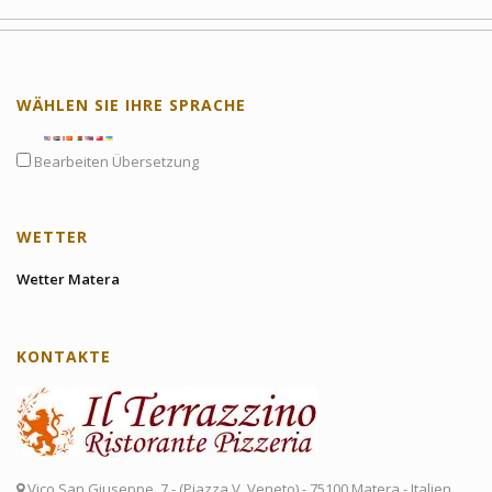
WÄHLEN SIE IHRE SPRACHE
Bearbeiten Übersetzung
WETTER
Wetter Matera
KONTAKTE
Vico San Giuseppe, 7 - (Piazza V. Veneto) - 75100 Matera - Italien