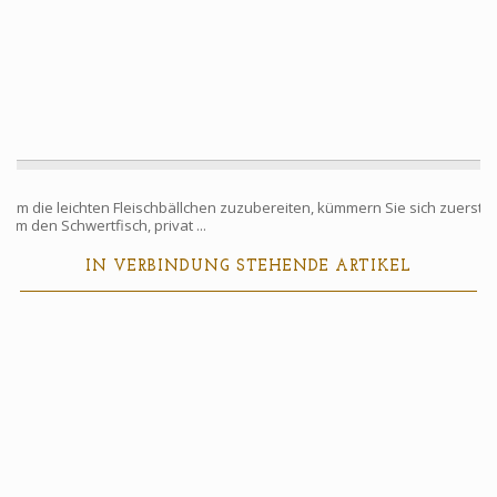
Um die leichten Fleischbällchen zuzubereiten, kümmern Sie sich zuerst
um den Schwertfisch, privat ...
IN VERBINDUNG STEHENDE ARTIKEL