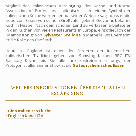
Mitglied der italienischen Vereinigung der Köche und Köche
Association of Professional Italienisch ist zu einem Symbol der
italienischen Küche werden. er auf seiner Website sagt, dass er die
Liebe zum Essen von seinem Großvater gelernt, Giovanni, bekannt
Koch in Neapel. Nach dem schönen Land zu verlassen arbeitete er
in den Küchen von vielen Restaurants in Europa, einschließlich der
"Mambo König” von
Sylvester Stallone
in Marbella, wo übernahm
er die Rolle des Chefkoch.
Heute in England ist einer der Förderer der italienischen
kulinarischen Tradition, gehen von Samstag Kitchen BBC ITV
Samstag Köche, bis Sie alle Ihre zahlreichen Leitungs, der
Protagonist aller seiner Show ist die
Gutes italienisches Essen
.
WEITERE INFORMATIONEN ÜBER DIE "ITALIAN
ESCAPE GINO”
•
Gino Italienisch Flucht
•
Englisch Kanal ITV