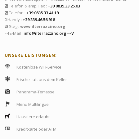
Telefon & amp; Fax :
+39 0835.33.25.03
Telefon :
+39 0835.33.41.19
Handy :
+39 339.46.56.918
Steg :
www.ilterrazzino.org
E-Mail :
info@ilterrazzino.org~~V
UNSERE LEISTUNGEN:
Kostenlose WiFi-Service
Frische Luft aus dem Keller
Panorama-Terrasse
Menu Multilingue
Haustiere erlaubt
Kreditkarte oder ATM