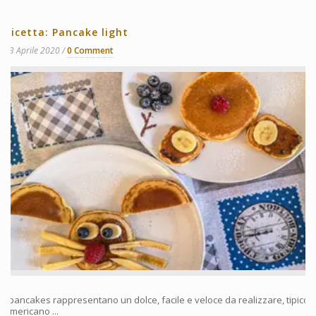
Ricetta: Pancake light
13 Aprile 2020
0 Comment
I pancakes rappresentano un dolce, facile e veloce da realizzare, tipico
americano ...