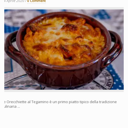
14 Aprile 2020
0 Comment
Le Orecchiette al Tegamino è un primo piatto tipico della tradizione
culinaria ...