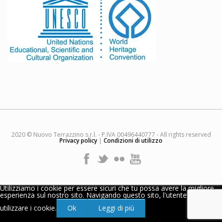
2020 © Nuovo Terrazzino s.r.l. - P.IVA 00496440777 - All rights reserved
Privacy policy
|
Condizioni di utilizzo
Utilizziamo i cookie per essere sicuri che tu possa avere la migliore
esperienza sul nostro sito. Navigando questo sito, l'utente accetta di
utilizzare i cookie.
Ok
Leggi di più