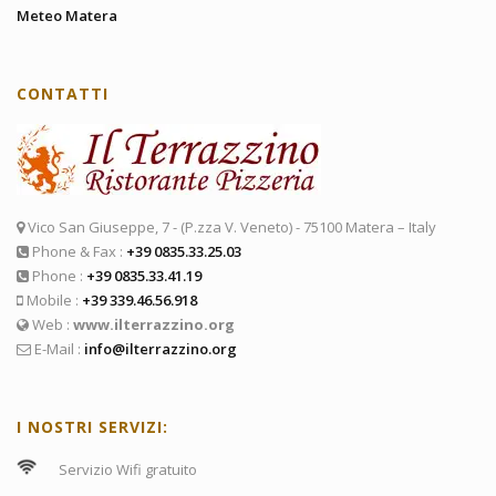
Meteo Matera
CONTATTI
Vico San Giuseppe, 7 - (P.zza V. Veneto) - 75100 Matera – Italy
Phone & Fax :
+39 0835.33.25.03
Phone :
+39 0835.33.41.19
Mobile :
+39 339.46.56.918
Web :
www.ilterrazzino.org
E-Mail :
info@ilterrazzino.org
I NOSTRI SERVIZI:
Servizio Wifi gratuito