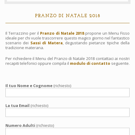
Contatti
PRANZO DI NATALE 2018
Prenota
Il Terrazzino per il
Pranzo di Natale 2018
propone un Menu Fisso
ideale per chi vuole trascorrere questo magico giorno nel fantastico
scenario dei
Sassi di Matera
, degustando pietanze tipiche della
tradizione materana.
Per richiedere il Menu del Pranzo di Natale 2018 contattaci ai nostri
recapiti telefonici oppure compila il
modulo di contatto
seguente.
Il tuo Nome e Cognome
(richiesto)
La tua Email
(richiesto)
Numero Adulti
(richiesto)