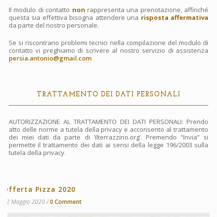
Il modulo di contatto
non
rappresenta una prenotazione, affinché
questa sia effettiva bisogna attendere una
risposta affermativa
da parte del nostro personale.
Se si riscontrano problemi tecnici nella compilazione del modulo di
contatto vi preghiamo di scrivere al nostro servizio di assistenza
persia.antonio@gmail.com
TRATTAMENTO DEI DATI PERSONALI
AUTORIZZAZIONE AL TRATTAMENTO DEI DATI PERSONALI: Prendo
atto delle norme a tutela della privacy e acconsento al trattamento
dei miei dati da parte di ‘ilterrazzino.org’. Premendo “Invia” si
permette il trattamento dei dati ai sensi della legge 196/2003 sulla
tutela della privacy.
Offerta Pizza 2020
22 Maggio 2020
0 Comment